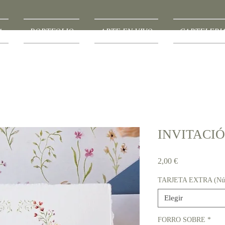
A
PORTFOLIO
ARTE EN VIVO
CARTELERI
INVITACIÓ
Precio
2,00 €
TARJETA EXTRA (Númer
Elegir
FORRO SOBRE
*