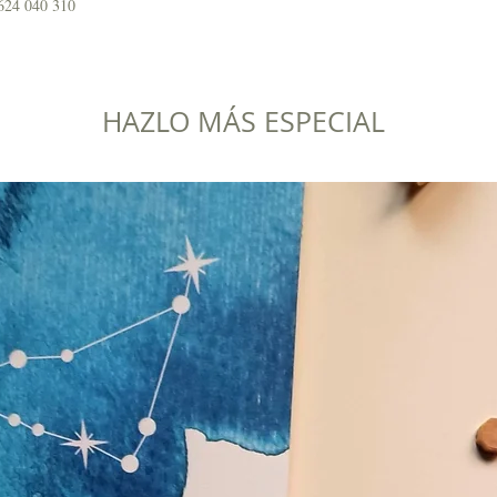
624 040 310
HAZLO MÁS ESPECIAL