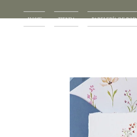
HOME
TIENDA
PAPELERÍA DE BOD