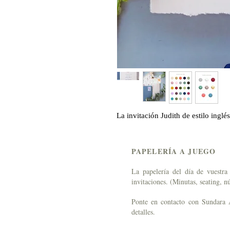
La invitación Judith de estilo inglé
PAPELERÍA A JUEGO
La papelería del día de vuestra
invitaciones. (Minutas, seating, 
Ponte en
contacto
con Sundara At
detalles.