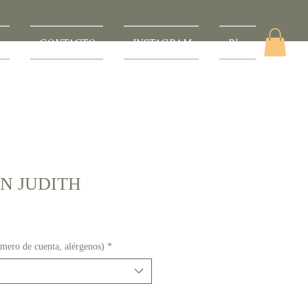
A
CONTACTO
INSTAGRAM
Blog
N JUDITH
o de cuenta, alérgenos)
*