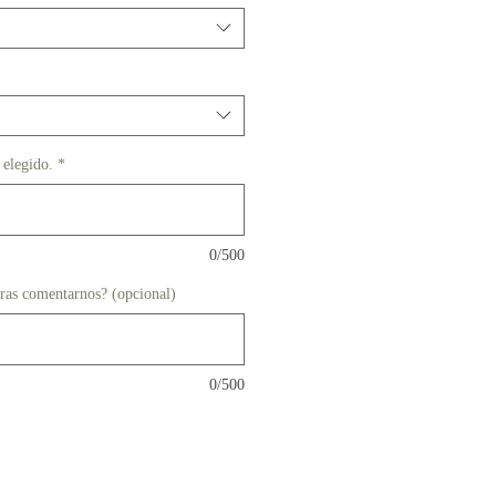
 elegido.
*
0/500
eras comentarnos? (opcional)
0/500