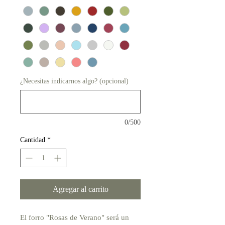
¿Necesitas indicarnos algo? (opcional)
0/500
Cantidad
*
Agregar al carrito
El forro "Rosas de Verano" será un